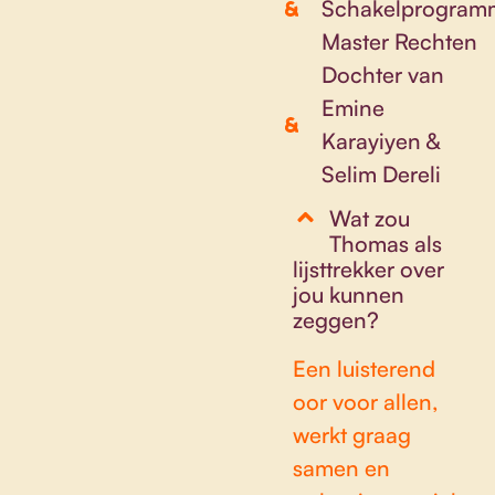
Schakelprogram
Master Rechten
Dochter van
Emine
Karayiyen &
Selim Dereli
Wat zou
Thomas als
lijsttrekker over
jou kunnen
zeggen?
Een luisterend
oor voor allen,
werkt graag
samen en