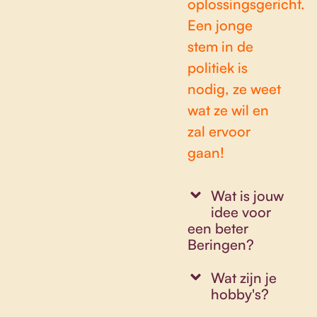
oplossingsgericht.
Een jonge
stem in de
politiek is
nodig, ze weet
wat ze wil en
zal ervoor
gaan!
Wat is jouw
idee voor
een beter
Beringen?
Wat zijn je
hobby's?