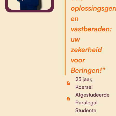
oplossingsger
en
vastberaden:
uw
zekerheid
voor
Beringen!"
23 jaar,
Koersel
Afgestudeerde
Paralegal
Studente