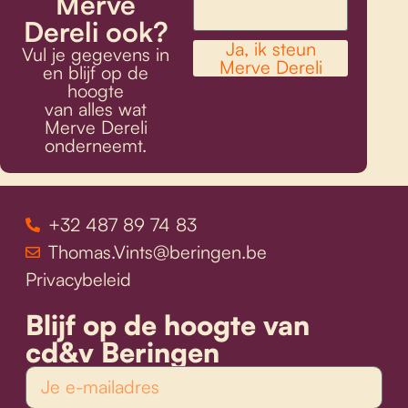
Merve
Dereli ook?
Ja, ik steun
Vul je gegevens in
Merve Dereli
en blijf op de
hoogte
van alles wat
Merve Dereli
onderneemt.
+32 487 89 74 83
Thomas.Vints@beringen.be
Privacybeleid
Blijf op de hoogte van
cd&v Beringen