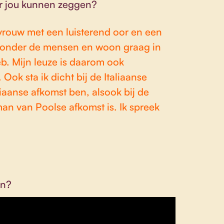
er jou kunnen zeggen?
rouw met een luisterend oor en een
g onder de mensen en woon graag in
b. Mijn leuze is daarom ook
 Ook sta ik dicht bij de Italiaanse
iaanse afkomst ben, alsook bij de
n van Poolse afkomst is. Ik spreek
en?