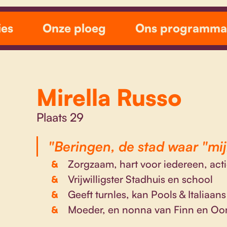
ies
Onze ploeg
Ons programma
Mirella Russo
Plaats 29
"Beringen, de stad waar "mijn
Zorgzaam, hart voor iedereen, acti
Vrijwilligster Stadhuis en school
Geeft turnles, kan Pools & Italiaans
Moeder, en nonna van Finn en Oo