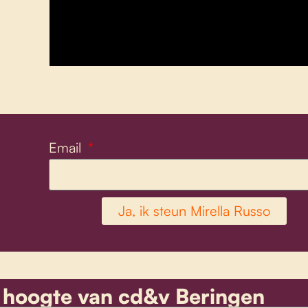
Email
Ja, ik steun Mirella Russo
de hoogte van cd&v Beringen