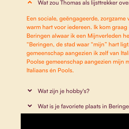
Wat zou Thomas als lijsttrekker ov
Een sociale, geëngageerde, zorgzame v
warm hart voor iedereen. Ik kom graa
Beringen alwaar ik een Mijnverleden he
“Beringen, de stad waar “mijn” hart ligt.
gemeenschap aangezien ik zelf van Ital
Poolse gemeenschap aangezien mijn ma
Italiaans én Pools.
Wat zijn je hobby's?
Wat is je favoriete plaats in Bering