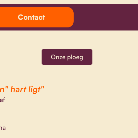
Contact
Onze ploeg
" hart ligt"
ef
na